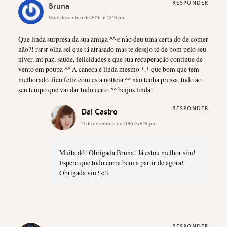
RESPONDER
Bruna
13 de dezembro de 2016 às 12:19 pm
Que linda surpresa da sua amiga ^^ e não deu uma certa dó de comer
não?! rsrsr olha sei que tá atrasado mas te desejo td de bom pelo seu
niver, mt paz, saúde, felicidades e que sua recuperação continue de
vento em poupa ^^ A caneca é linda mesmo *.* que bom que tem
melhorado, fico feliz com esta notícia ^^ não tenha pressa, tudo ao
seu tempo que vai dar tudo certo ^^ beijos linda!
RESPONDER
Dai Castro
13 de dezembro de 2016 às 5:19 pm
Muita dó! Obrigada Bruna! Já estou melhor sim!
Espero que tudo corra bem a partir de agora!
Obrigada viu? <3
RESPONDER