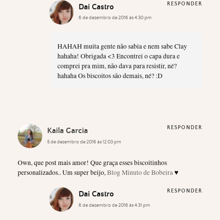
RESPONDER
Dai Castro
6 de dezembro de 2016 às 4:30 pm
HAHAH muita gente não sabia e nem sabe Clay
hahaha! Obrigada <3 Encontrei o capa dura e
comprei pra mim, não dava para resistir, né?
hahaha Os biscoitos são demais, né? :D
RESPONDER
Kaila Garcia
5 de dezembro de 2016 às 12:03 pm
Own, que post mais amor! Que graça esses biscoitinhos
personalizados.. Um super beijo,
Blog Minuto de Bobeira
♥
RESPONDER
Dai Castro
6 de dezembro de 2016 às 4:31 pm