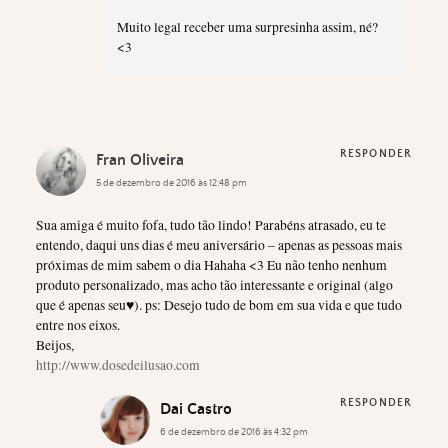
Muito legal receber uma surpresinha assim, né?
<3
RESPONDER
Fran Oliveira
5 de dezembro de 2016 às 12:48 pm
Sua amiga é muito fofa, tudo tão lindo! Parabéns atrasado, eu te
entendo, daqui uns dias é meu aniversário – apenas as pessoas mais
próximas de mim sabem o dia Hahaha <3 Eu não tenho nenhum
produto personalizado, mas acho tão interessante e original (algo
que é apenas seu♥). ps: Desejo tudo de bom em sua vida e que tudo
entre nos eixos.
Beijos,
http://www.dosedeilusao.com
RESPONDER
Dai Castro
6 de dezembro de 2016 às 4:32 pm