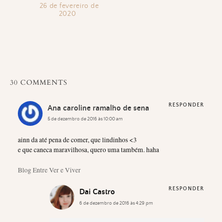
26 de fevereiro de
2020
30 COMMENTS
RESPONDER
Ana caroline ramalho de sena
5 de dezembro de 2016 às 10:00 am
ainn da até pena de comer, que lindinhos <3
e que caneca maravilhosa, quero uma também. haha
Blog Entre Ver e Viver
RESPONDER
Dai Castro
6 de dezembro de 2016 às 4:29 pm