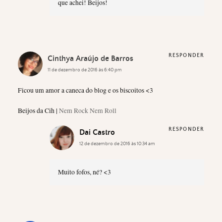
que achei! Beijos!
RESPONDER
Cinthya Araújo de Barros
11 de dezembro de 2016 às 6:40 pm
Ficou um amor a caneca do blog e os biscoitos <3
Beijos da Cih |
Nem Rock Nem Roll
RESPONDER
Dai Castro
12 de dezembro de 2016 às 10:34 am
Muito fofos, né? <3