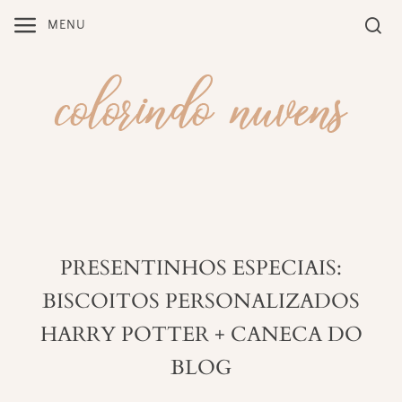
Skip
MENU
to
content
PRESENTINHOS ESPECIAIS:
BISCOITOS PERSONALIZADOS
HARRY POTTER + CANECA DO
BLOG