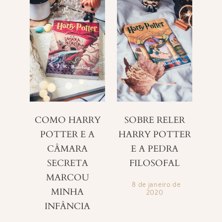
COMO HARRY
SOBRE RELER
POTTER E A
HARRY POTTER
CÂMARA
E A PEDRA
SECRETA
FILOSOFAL
MARCOU
8 de janeiro de
MINHA
2020
INFÂNCIA