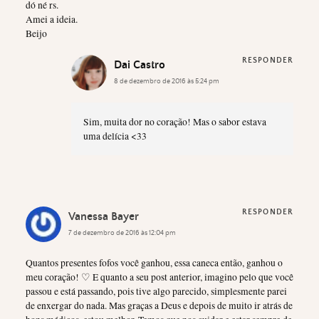
dó né rs.
Amei a ideia.
Beijo
RESPONDER
Dai Castro
8 de dezembro de 2016 às 5:24 pm
Sim, muita dor no coração! Mas o sabor estava
uma delícia <33
RESPONDER
Vanessa Bayer
7 de dezembro de 2016 às 12:04 pm
Quantos presentes fofos você ganhou, essa caneca então, ganhou o
meu coração! ♡ E quanto a seu post anterior, imagino pelo que você
passou e está passando, pois tive algo parecido, simplesmente parei
de enxergar do nada. Mas graças a Deus e depois de muito ir atrás de