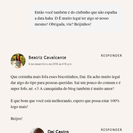
Então você também é do clubinho que não espalha
a data haha :D É muito legal ter algo só nosso
mesmo! Obrigada, viu? Beijinhos!
RESPONDER
Beatriz Cavalcante
5 de dezembro de 2016 às 4:16 pm
Que coisinha mais fofa esses biscoitinhos, Dai. Eu acho muito legal
dar algo do tipo para pessoas queridas. Sai um pouco do comum e é
super fofo, né. <3 A canequinha do blog também é muito amor!
E que bom que você está melhorando, espero que possa estar 100%
logo mais!
Beijos!
RESPONDER
Dai Castro