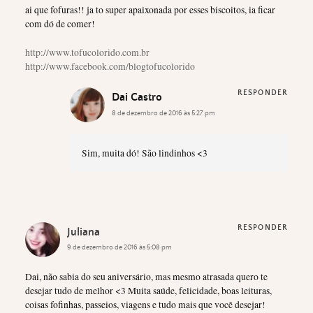
ai que fofuras!! ja to super apaixonada por esses biscoitos, ia ficar
com dó de comer!
http://www.tofucolorido.com.br
http://www.facebook.com/blogtofucolorido
RESPONDER
Dai Castro
8 de dezembro de 2016 às 5:27 pm
Sim, muita dó! São lindinhos <3
RESPONDER
Juliana
9 de dezembro de 2016 às 5:08 pm
Dai, não sabia do seu aniversário, mas mesmo atrasada quero te
desejar tudo de melhor <3 Muita saúde, felicidade, boas leituras,
coisas fofinhas, passeios, viagens e tudo mais que você desejar!