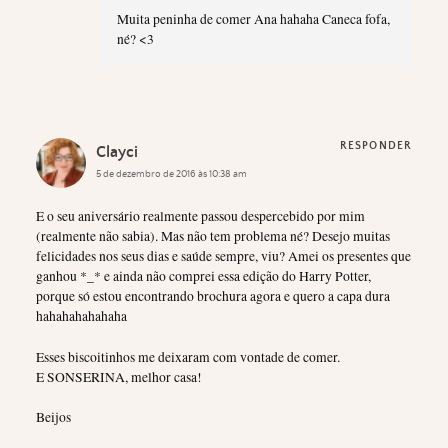
Muita peninha de comer Ana hahaha Caneca fofa,
né? <3
RESPONDER
Clayci
5 de dezembro de 2016 às 10:38 am
E o seu aniversário realmente passou despercebido por mim
(realmente não sabia). Mas não tem problema né? Desejo muitas
felicidades nos seus dias e saúde sempre, viu? Amei os presentes que
ganhou *_* e ainda não comprei essa edição do Harry Potter,
porque só estou encontrando brochura agora e quero a capa dura
hahahahahahaha
Esses biscoitinhos me deixaram com vontade de comer.
E SONSERINA, melhor casa!
Beijos