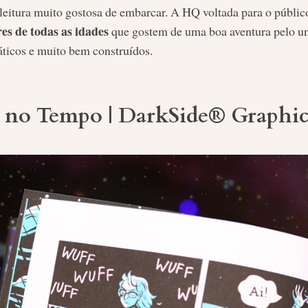
leitura muito gostosa de embarcar. A HQ voltada para o público
res de todas as idades
que gostem de uma boa aventura pelo u
ticos e muito bem construídos.
no Tempo | DarkSide® Graphic