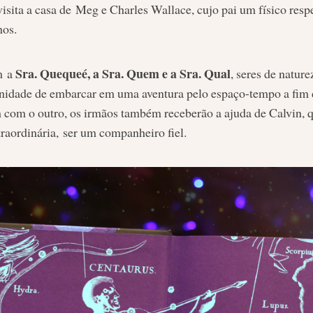
sita a casa de Meg e Charles Wallace, cujo pai um físico respe
nos.
Sra. Quequeé, a Sra. Quem e a Sra. Qual
m a
, seres de nature
nidade de embarcar em uma aventura pelo espaço-tempo a fim de
m com o outro, os irmãos também receberão a ajuda de Calvin, 
raordinária, ser um companheiro fiel.