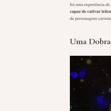
foi uma experiência de 
capaz de cativar leito
de personagens carismá
Uma Dobra 