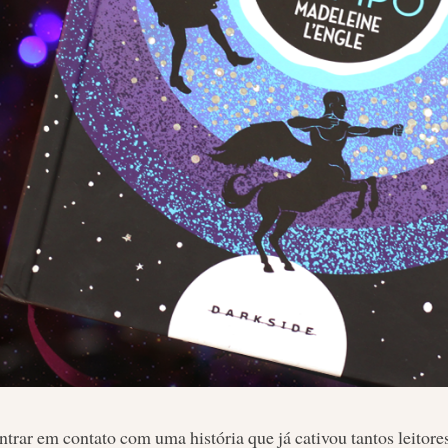
trar em contato com uma história que já cativou tantos leitore