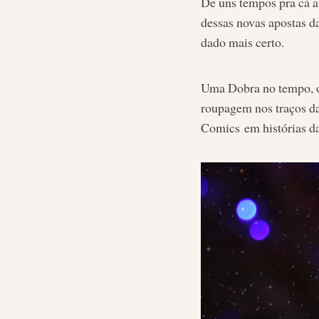
De uns tempos pra cá 
dessas novas apostas d
dado mais certo.
Uma Dobra no tempo, o
roupagem nos traços da
Comics em histórias da