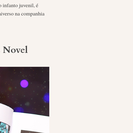
 infanto juvenil, é
niverso na companhia
 Novel