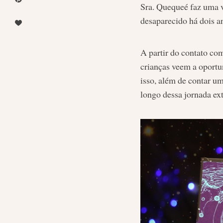
Sra. Quequeé faz uma vi
desaparecido há dois a
A partir do contato co
crianças veem a oportu
isso, além de contar u
longo dessa jornada ext