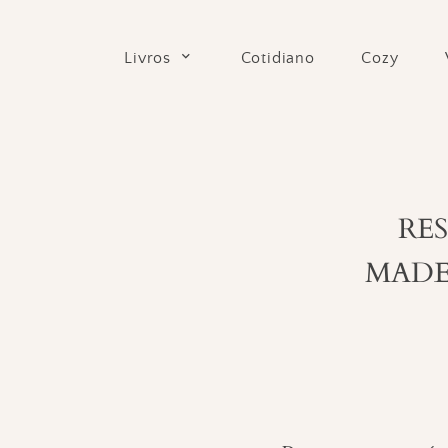
Skip
to
Cotidiano
Cozy
Livros
content
RE
MADE