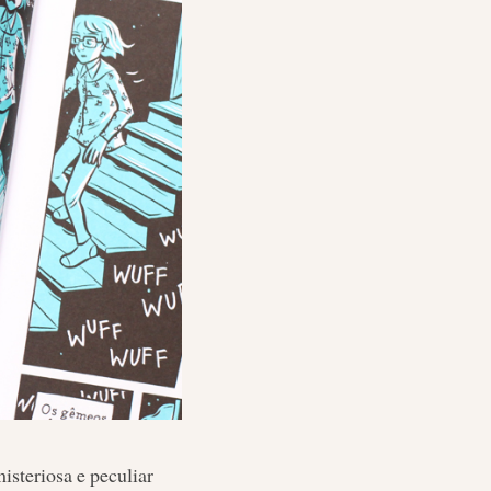
isteriosa e peculiar