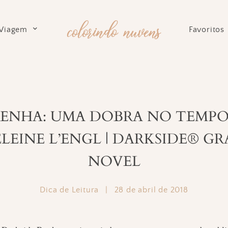
Viagem
Favoritos
SENHA: UMA DOBRA NO TEMPO
LEINE L’ENGL | DARKSIDE® GR
NOVEL
Dica de Leitura
|
28 de abril de 2018