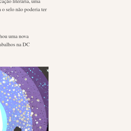
ação literária, uma
o selo não poderia ter
nhou uma nova
rabalhos na DC