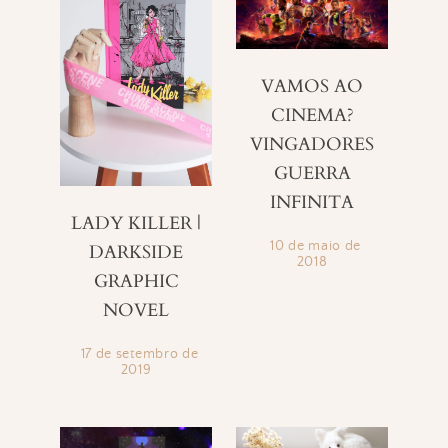
VAMOS AO
CINEMA?
VINGADORES
GUERRA
INFINITA
LADY KILLER |
10 de maio de
DARKSIDE
2018
GRAPHIC
NOVEL
17 de setembro de
2019