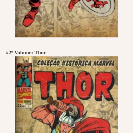
#2º Volume: Thor