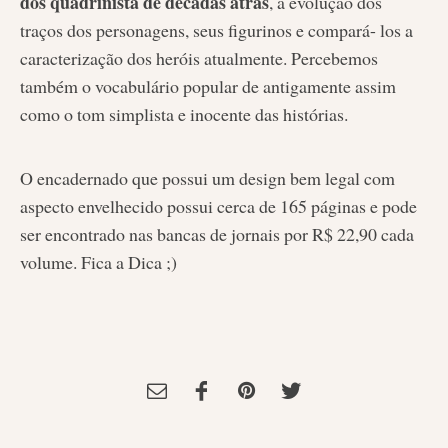
dos quadrinista de décadas atrás
, a evolução dos
traços dos personagens, seus figurinos e compará- los a
caracterização dos heróis atualmente. Percebemos
também o vocabulário popular de antigamente assim
como o tom simplista e inocente das histórias.
O encadernado que possui um design bem legal com
aspecto envelhecido possui cerca de 165 páginas e pode
ser encontrado nas bancas de jornais por R$ 22,90 cada
volume. Fica a Dica ;)
Tagged:
HQ
,
Marvel
,
Super Heróis