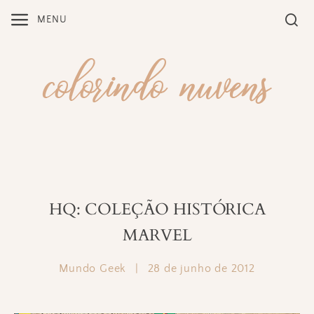
Skip
MENU
to
content
HQ: COLEÇÃO HISTÓRICA
MARVEL
Mundo Geek
|
28 de junho de 2012