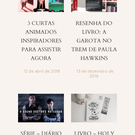
3 CURTAS
RESENHA DO
ANIMADOS
LIVRO: A
INSPIRADORES
GAROTA NO
PARA ASSISTIR
TREM DE PAULA
AGORA
HAWKINS
12 de abril de 2018
13 de dezembro de
2016
SÉRIE – DIÁRIO
LIVRO – HOLY