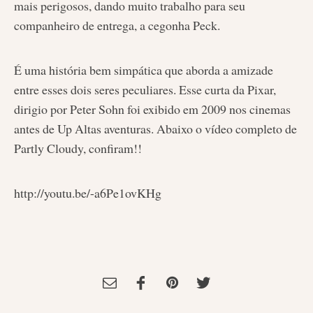
mais perigosos, dando muito trabalho para seu
companheiro de entrega, a cegonha Peck.
É uma história bem simpática que aborda a amizade
entre esses dois seres peculiares. Esse curta da Pixar,
dirigio por Peter Sohn foi exibido em 2009 nos cinemas
antes de Up Altas aventuras. Abaixo o vídeo completo de
Partly Cloudy, confiram!!
http://youtu.be/-a6Pe1ovKHg
Tagged:
animação
,
Curta
,
Pixar
,
Resenha