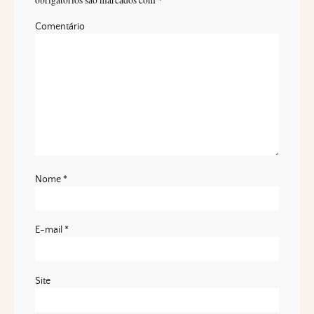
obrigatórios são marcados com
*
Comentário
Nome
*
E-mail
*
Site