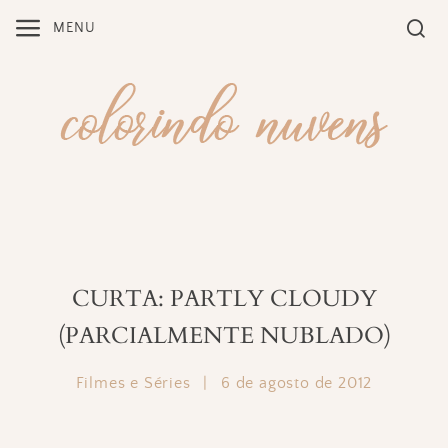
Skip
MENU
to
content
CURTA: PARTLY CLOUDY
(PARCIALMENTE NUBLADO)
Filmes e Séries
|
6 de agosto de 2012