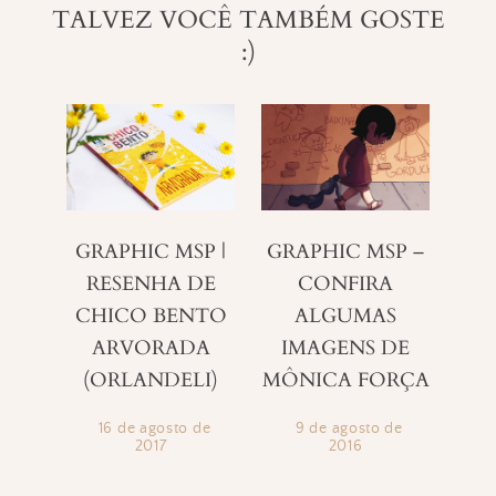
TALVEZ VOCÊ TAMBÉM GOSTE
:)
GRAPHIC MSP |
GRAPHIC MSP –
RESENHA DE
CONFIRA
CHICO BENTO
ALGUMAS
ARVORADA
IMAGENS DE
(ORLANDELI)
MÔNICA FORÇA
16 de agosto de
9 de agosto de
2017
2016