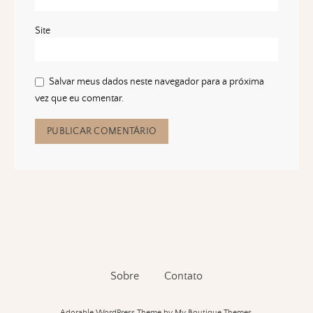
Site
Salvar meus dados neste navegador para a próxima
vez que eu comentar.
Sobre
Contato
Adorable WordPress Theme
by My Boutique Themes.