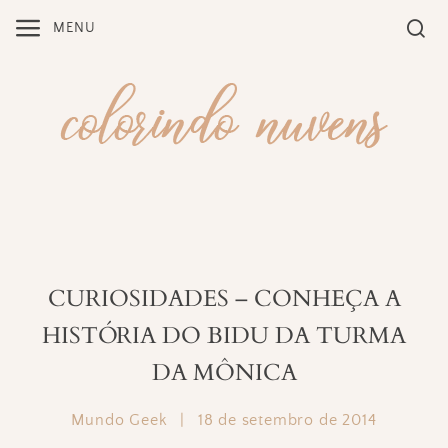
Skip
MENU
to
content
CURIOSIDADES – CONHEÇA A
HISTÓRIA DO BIDU DA TURMA
DA MÔNICA
Mundo Geek
|
18 de setembro de 2014