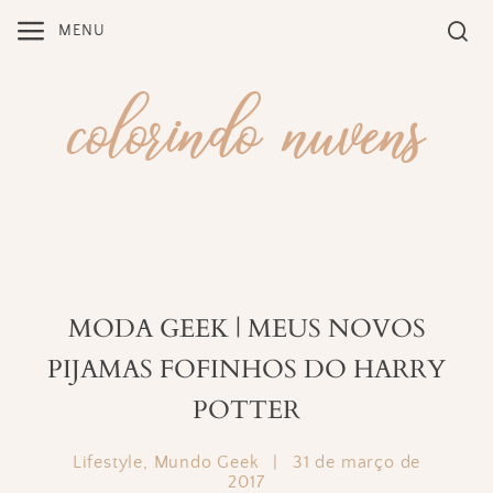
Skip
MENU
to
content
MODA GEEK | MEUS NOVOS
PIJAMAS FOFINHOS DO HARRY
POTTER
Lifestyle
,
Mundo Geek
|
31 de março de
2017