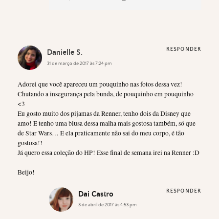
RESPONDER
Danielle S.
31 de março de 2017 às 7:24 pm
Adorei que você apareceu um pouquinho nas fotos dessa vez!
Chutando a insegurança pela bunda, de pouquinho em pouquinho
<3
Eu gosto muito dos pijamas da Renner, tenho dois da Disney que
amo! E tenho uma blusa dessa malha mais gostosa também, só que
de Star Wars… E ela praticamente não sai do meu corpo, é tão
gostosa!!
Já quero essa coleção do HP! Esse final de semana irei na Renner :D
Beijo!
RESPONDER
Dai Castro
3 de abril de 2017 às 4:53 pm