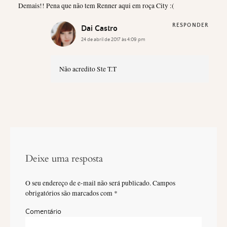
Demais!! Pena que não tem Renner aqui em roça City :(
RESPONDER
Dai Castro
24 de abril de 2017 às 4:09 pm
Não acredito Ste T.T
Deixe uma resposta
O seu endereço de e-mail não será publicado.
Campos
obrigatórios são marcados com
*
Comentário