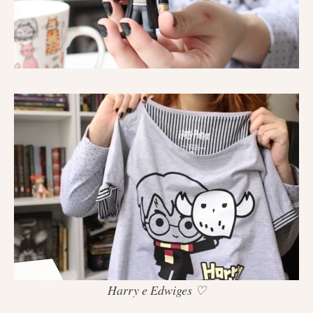
Harry e Edwiges
♡