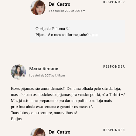
RESPONDER
Dai Castro
3 de abril de 2017 às 5:02 pm
Obrigada Paloma ♡
Pijama é o meu uniforme, sabe? haha
RESPONDER
Maria Simone
1 de abril de 2017 às 4:45 pm
Esses pijamas são amor demais!! Dei uma olhada pelo site da loja,
mas não tem os modelos de pijamas pra vender por lá, só a T-shirt =/
Mas já estou me preparando pra dar um pulinho na loja mais
próxima ainda essa semana e garantir os meus <3
Tuas fotos, como sempre, maravilhosas!
Beijos.
RESPONDER
Dai Castro