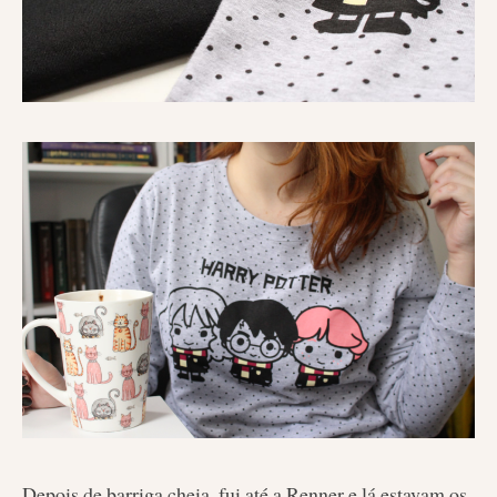
Depois de barriga cheia, fui até a Renner e lá estavam os