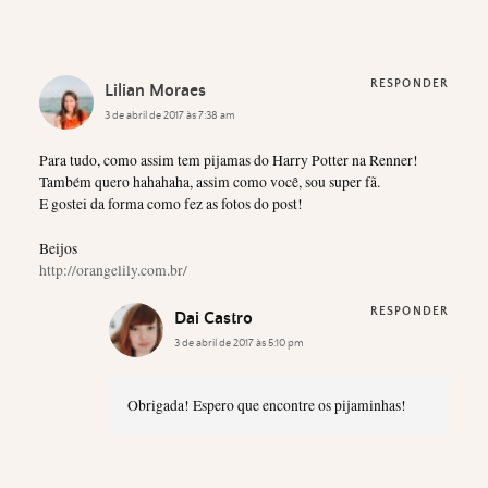
RESPONDER
Lilian Moraes
3 de abril de 2017 às 7:38 am
Para tudo, como assim tem pijamas do Harry Potter na Renner!
Também quero hahahaha, assim como você, sou super fã.
E gostei da forma como fez as fotos do post!
Beijos
http://orangelily.com.br/
RESPONDER
Dai Castro
3 de abril de 2017 às 5:10 pm
Obrigada! Espero que encontre os pijaminhas!