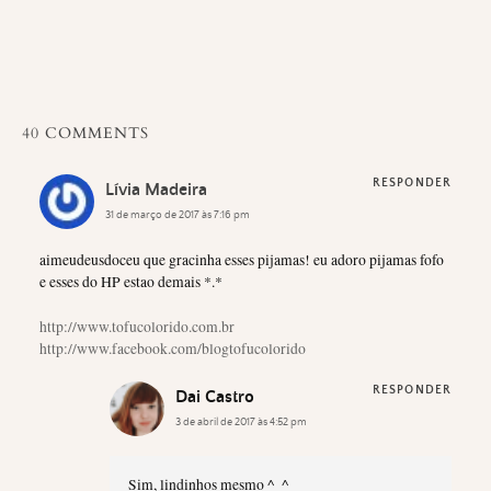
40 COMMENTS
RESPONDER
Lívia Madeira
31 de março de 2017 às 7:16 pm
aimeudeusdoceu que gracinha esses pijamas! eu adoro pijamas fofo
e esses do HP estao demais *.*
http://www.tofucolorido.com.br
http://www.facebook.com/blogtofucolorido
RESPONDER
Dai Castro
3 de abril de 2017 às 4:52 pm
Sim, lindinhos mesmo ^_^