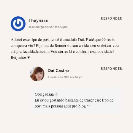
RESPONDER
Thaynara
31 de março de 2017 às 8:51 pm
Adorei esse tipo de post, você é uma fofa Dai. E até que 99 reais
compensa viu? Pijamas da Renner duram a vida e eu se deixar vou
até pra faculdade assim. Vou correr lá e conferir essa novidade!
Beijinhos ♥
RESPONDER
Dai Castro
3 de abril de 2017 às 4:59 pm
Obrigadaaa ♡
Eu estou gostando bastante de trazer esse tipo de
post mais pessoal aqui pro blog ^^