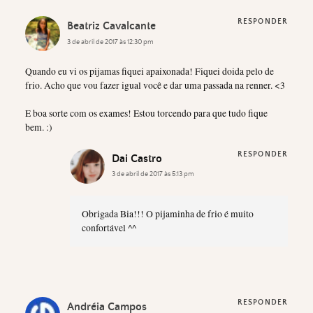
RESPONDER
Beatriz Cavalcante
3 de abril de 2017 às 12:30 pm
Quando eu vi os pijamas fiquei apaixonada! Fiquei doida pelo de
frio. Acho que vou fazer igual você e dar uma passada na renner. <3
E boa sorte com os exames! Estou torcendo para que tudo fique
bem. :)
RESPONDER
Dai Castro
3 de abril de 2017 às 5:13 pm
Obrigada Bia!!! O pijaminha de frio é muito
confortável ^^
RESPONDER
Andréia Campos