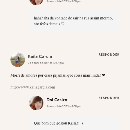
3 de abril de 2017 às 5:05 pm
hahahaha dá vontade de sair na rua assim mesmo,
são fofos demais ♡
RESPONDER
Kaila Garcia
2 de abril de 2017 às 10:57 pm
Morri de amores por esses pijamas, que coisa mais linda! ❤
http://www.kailagarcia.com
RESPONDER
Dai Castro
3 de abril de 2017 às 5:05 pm
Que bom que gostou Kaila!! :)