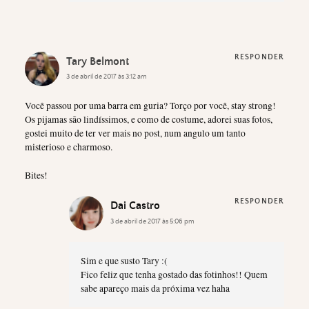
RESPONDER
Tary Belmont
3 de abril de 2017 às 3:12 am
Você passou por uma barra em guria? Torço por você, stay strong!
Os pijamas são lindíssimos, e como de costume, adorei suas fotos,
gostei muito de ter ver mais no post, num angulo um tanto
misterioso e charmoso.
Bites!
RESPONDER
Dai Castro
3 de abril de 2017 às 5:06 pm
Sim e que susto Tary :(
Fico feliz que tenha gostado das fotinhos!! Quem
sabe apareço mais da próxima vez haha