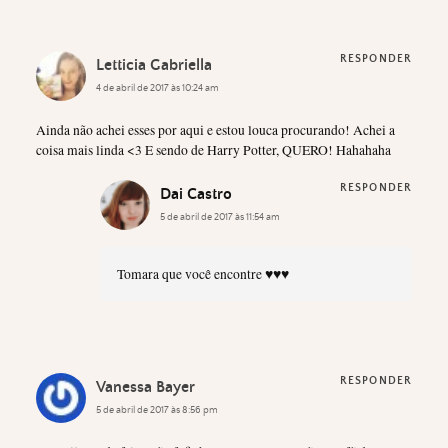
RESPONDER
Letticia Gabriella
4 de abril de 2017 às 10:24 am
Ainda não achei esses por aqui e estou louca procurando! Achei a
coisa mais linda <3 E sendo de Harry Potter, QUERO! Hahahaha
RESPONDER
Dai Castro
5 de abril de 2017 às 11:54 am
Tomara que você encontre ♥♥♥
RESPONDER
Vanessa Bayer
5 de abril de 2017 às 8:56 pm