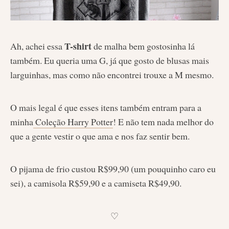
T-shirt
Ah, achei essa
de malha bem gostosinha lá
também. Eu queria uma G, já que gosto de blusas mais
larguinhas, mas como não encontrei trouxe a M mesmo.
O mais legal é que esses itens também entram para a
minha
Coleção Harry Potter
! E não tem nada melhor do
que a gente vestir o que ama e nos faz sentir bem.
O pijama de frio custou R$99,90 (um pouquinho caro eu
sei), a camisola R$59,90 e a camiseta R$49,90.
♡