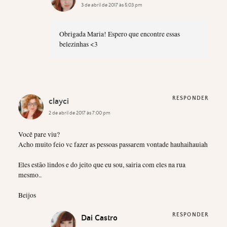
3 de abril de 2017 às 5:03 pm
Obrigada Maria! Espero que encontre essas
belezinhas <3
RESPONDER
clayci
2 de abril de 2017 às 7:00 pm
Você pare viu?
Acho muito feio vc fazer as pessoas passarem vontade hauhaihauiah
Eles estão lindos e do jeito que eu sou, sairia com eles na rua
mesmo..
Beijos
RESPONDER
Dai Castro