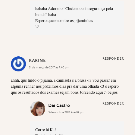
hahaha Adorei o “Chutando a insegurança pela
bunda” haha
Espero que encontre os pijaminhas
♡
RESPONDER
KARINE
31 de março de 2017 às 7:40 pm
ahhh, que lindo o pijama, a camisola e a blusa <3 vou passar em
alguma renner nos próximos dias pra dar uma olhada <3 e espero
que os resultados dos exames sejam bons, torcendo aqui :) beijos
RESPONDER
Dai Castro
3 de abril de 2017 às 4:54 pm
Corre lá Ka!