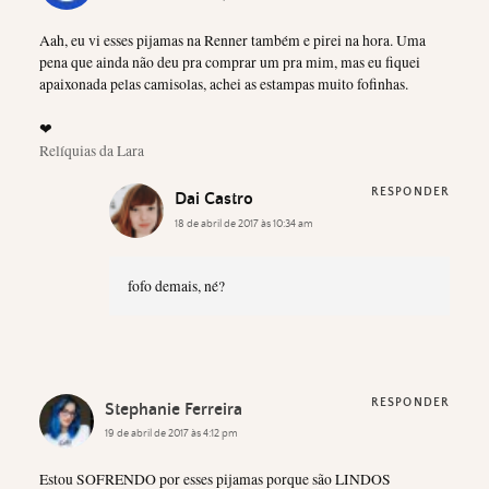
Aah, eu vi esses pijamas na Renner também e pirei na hora. Uma
pena que ainda não deu pra comprar um pra mim, mas eu fiquei
apaixonada pelas camisolas, achei as estampas muito fofinhas.
❤
Relíquias da Lara
RESPONDER
Dai Castro
18 de abril de 2017 às 10:34 am
fofo demais, né?
RESPONDER
Stephanie Ferreira
19 de abril de 2017 às 4:12 pm
Estou SOFRENDO por esses pijamas porque são LINDOS