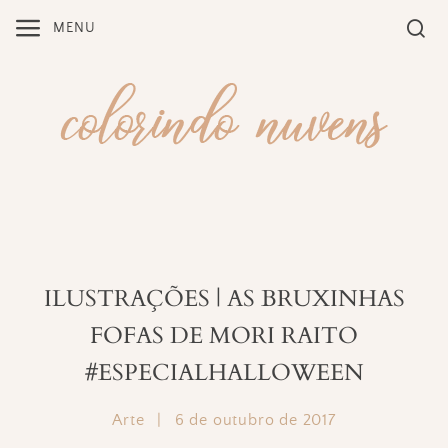
Skip
MENU
to
content
ILUSTRAÇÕES | AS BRUXINHAS
FOFAS DE MORI RAITO
#ESPECIALHALLOWEEN
Arte
|
6 de outubro de 2017