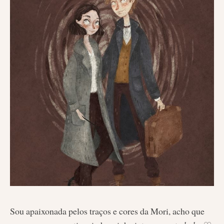
Sou apaixonada pelos traços e cores da Mori, acho que