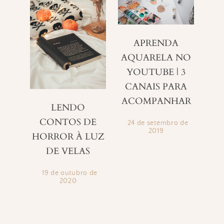
APRENDA
AQUARELA NO
YOUTUBE | 3
CANAIS PARA
ACOMPANHAR
LENDO
CONTOS DE
24 de setembro de
2019
HORROR À LUZ
DE VELAS
19 de outubro de
2020