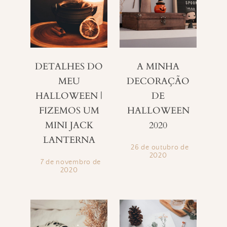
DETALHES DO
A MINHA
MEU
DECORAÇÃO
HALLOWEEN |
DE
FIZEMOS UM
HALLOWEEN
MINI JACK
2020
LANTERNA
26 de outubro de
2020
7 de novembro de
2020