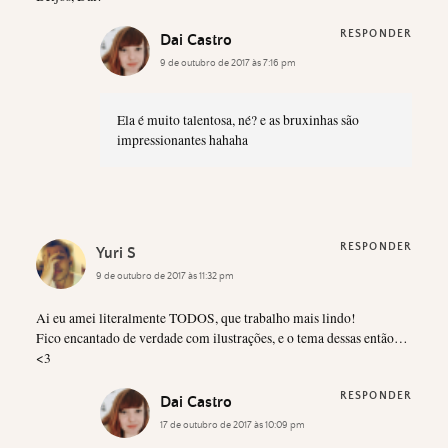
RESPONDER
Dai Castro
9 de outubro de 2017 às 7:16 pm
Ela é muito talentosa, né? e as bruxinhas são
impressionantes hahaha
RESPONDER
Yuri S
9 de outubro de 2017 às 11:32 pm
Ai eu amei literalmente TODOS, que trabalho mais lindo!
Fico encantado de verdade com ilustrações, e o tema dessas então…
<3
RESPONDER
Dai Castro
17 de outubro de 2017 às 10:09 pm