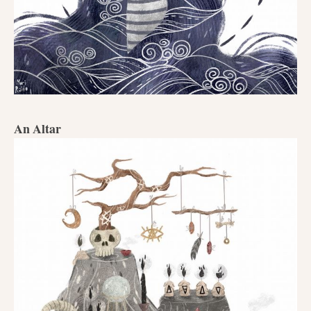
An Altar