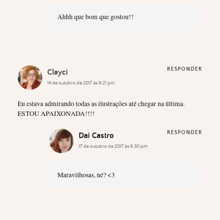
Ahhh que bom que gostou!!
RESPONDER
Clayci
14 de outubro de 2017 às 9:21 pm
Eu estava admirando todas as ilustrações até chegar na última.
ESTOU APAIXONADA!!!!
RESPONDER
Dai Castro
17 de outubro de 2017 às 9:30 pm
Maravilhosas, né? <3