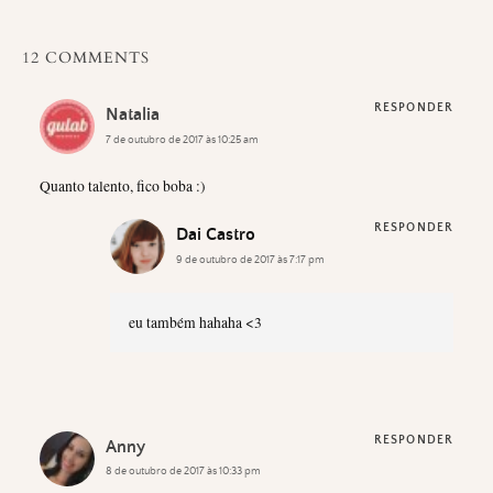
12 COMMENTS
RESPONDER
Natalia
7 de outubro de 2017 às 10:25 am
Quanto talento, fico boba :)
RESPONDER
Dai Castro
9 de outubro de 2017 às 7:17 pm
eu também hahaha <3
RESPONDER
Anny
8 de outubro de 2017 às 10:33 pm