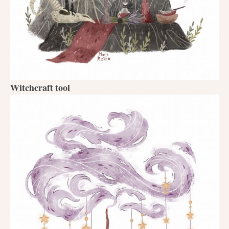
Witchcraft tool