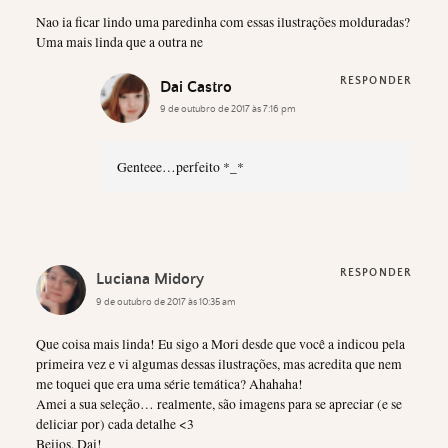
Nao ia ficar lindo uma paredinha com essas ilustrações molduradas?
Uma mais linda que a outra ne
RESPONDER
Dai Castro
9 de outubro de 2017 às 7:16 pm
Genteee…perfeito *_*
RESPONDER
Luciana Midory
9 de outubro de 2017 às 10:35 am
Que coisa mais linda! Eu sigo a Mori desde que você a indicou pela
primeira vez e vi algumas dessas ilustrações, mas acredita que nem
me toquei que era uma série temática? Ahahaha!
Amei a sua seleção… realmente, são imagens para se apreciar (e se
deliciar por) cada detalhe <3
Beijos, Dai!