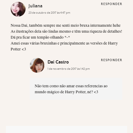
RESPONDER
Juliana
23 de outubro de 2017 às 4:47 pm
Nossa Dai, também sempre me senti meio bruxa internamente hehe
As ilustrações dela são lindas mesmo e têm uma riqueza de detalhes!
Dá pra ficar um tempão olhando *-*
Amei essas várias bruxinhas e principalmente as versões de Harry
Potter <3
RESPONDER
Dai Castro
1 de novembro de 2017 às 1:42 pm
Não tem como não amar essas referencias ao
mundo mágico de Harry Potter, né? <3