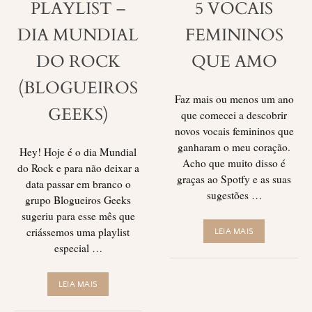
PLAYLIST –
5 VOCAIS
DIA MUNDIAL
FEMININOS
DO ROCK
QUE AMO
(BLOGUEIROS
Faz mais ou menos um ano
GEEKS)
que comecei a descobrir
novos vocais femininos que
ganharam o meu coração.
Hey! Hoje é o dia Mundial
Acho que muito disso é
do Rock e para não deixar a
graças ao Spotfy e as suas
data passar em branco o
sugestões …
grupo Blogueiros Geeks
sugeriu para esse mês que
criássemos uma playlist
LEIA MAIS
especial …
LEIA MAIS