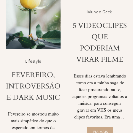
Mundo Geek
5 VIDEOCLIPES
QUE
PODERIAM
VIRAR FILME
Lifestyle
FEVEREIRO,
Esses dias estava lembrando
como era a minha saga de
INTROVERSÃO
ficar procurando na tv,
E DARK MUSIC
aqueles programas voltados a
música, para conseguir
gravar em VHS os meus
Fevereiro se mostrou muito
clipes favoritos. Era uma …
mais simpático do que o
esperado em termos de
LEIA MAIS