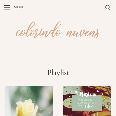
Skip
MENU
to
content
Playlist