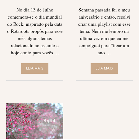
No dia 13 de Julho
Semana passada foi o meu
comemora-se o dia mundial
aniversário e então, resolvi
do Rock, inspirado pela data
criar uma playlist com esse
o Rotaroots propôs para esse
tema. Nem me lembro da
mês alguns temas
última vez em que eu me
relacionado ao assunto e
empolguei para “ficar um
hoje conto para vocês …
ano …
LEIA MAIS
LEIA MAIS