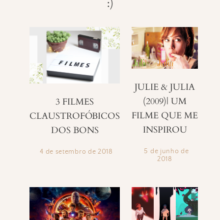
:)
JULIE & JULIA
(2009)| UM
3 FILMES
FILME QUE ME
CLAUSTROFÓBICOS
INSPIROU
DOS BONS
5 de junho de
4 de setembro de 2018
2018