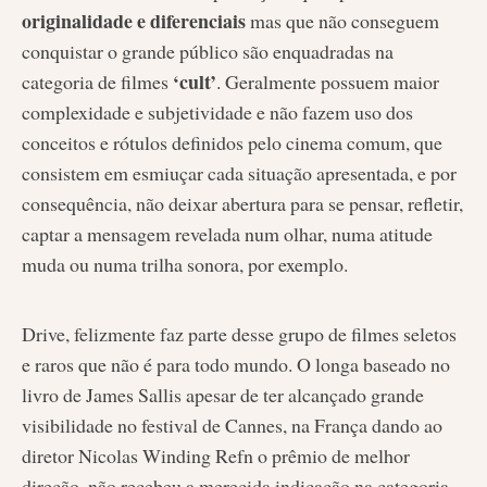
originalidade e diferenciais
mas que não conseguem
conquistar o grande público são enquadradas na
‘cult’
categoria de filmes
. Geralmente possuem maior
complexidade e subjetividade e não fazem uso dos
conceitos e rótulos definidos pelo cinema comum, que
consistem em esmiuçar cada situação apresentada, e por
consequência, não deixar abertura para se pensar, refletir,
captar a mensagem revelada num olhar, numa atitude
muda ou numa trilha sonora, por exemplo.
Drive, felizmente faz parte desse grupo de filmes seletos
e raros que não é para todo mundo. O longa baseado no
livro de James Sallis apesar de ter alcançado grande
visibilidade no festival de Cannes, na França dando ao
diretor Nicolas Winding Refn o prêmio de melhor
direção, não recebeu a merecida indicação na categoria