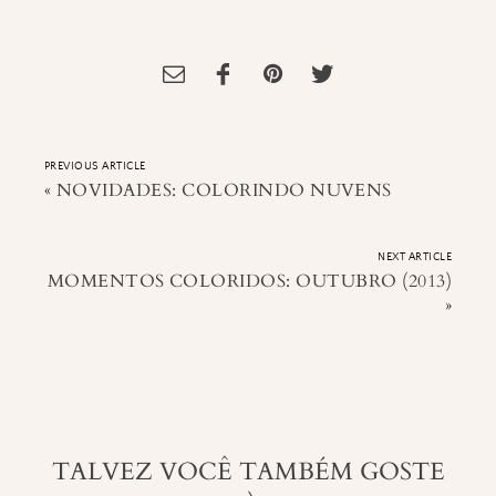
Tagged:
Drive
,
Resenha de Filme
PREVIOUS ARTICLE
«
NOVIDADES: COLORINDO NUVENS
NEXT ARTICLE
MOMENTOS COLORIDOS: OUTUBRO (2013)
»
TALVEZ VOCÊ TAMBÉM GOSTE