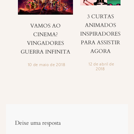
3 CURTAS
ANIMADOS
VAMOS AO
INSPIRADORES
CINEMA?
PARA ASSISTIR
VINGADORES
AGORA
GUERRA INFINITA
12 de abril de
10 de maio de 2018
2018
Deixe uma resposta