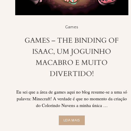
Games
GAMES – THE BINDING OF
ISAAC, UM JOGUINHO
MACABRO E MUITO
DIVERTIDO!
Eu sei que a área de games aqui no blog resume-se a uma só
palavra: Minecraft! A verdade é que no momento da criação
do Colorindo Nuvens a minha única …
LEIA MAIS