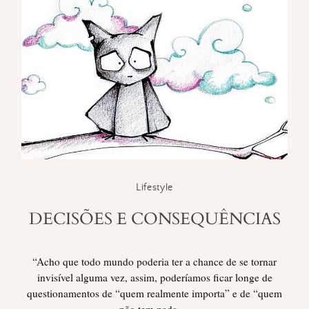
Lifestyle
DECISÕES E CONSEQUÊNCIAS
“Acho que todo mundo poderia ter a chance de se tornar
invisível alguma vez, assim, poderíamos ficar longe de
questionamentos de “quem realmente importa” e de “quem
não tem nada …