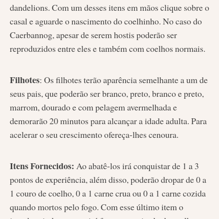
dandelions. Com um desses itens em mãos clique sobre o
casal e aguarde o nascimento do coelhinho. No caso do
Caerbannog, apesar de serem hostis poderão ser
reproduzidos entre eles e também com coelhos normais.
Filhotes
: Os filhotes terão aparência semelhante a um de
seus pais, que poderão ser branco, preto, branco e preto,
marrom, dourado e com pelagem avermelhada e
demorarão 20 minutos para alcançar a idade adulta. Para
acelerar o seu crescimento ofereça-lhes cenoura.
Itens Fornecidos:
Ao abatê-los irá conquistar de 1 a 3
pontos de experiência, além disso, poderão dropar de 0 a
1 couro de coelho, 0 a 1 carne crua ou 0 a 1 carne cozida
quando mortos pelo fogo. Com esse último item o