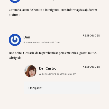
Caramba, alem de bonita é inteligente, suas informações ajudaram
muito! :^)
RESPONDER
Dan
19 de novembro de 2016 às 12:13 am
Boa noite. Gostaria de te parabenizar pelas matérias, gostei muito.
Obrigada
RESPONDER
Dai Castro
22 de novembro de 2016 às 8:27 am
Obrigada!!