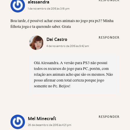
RESPONDER
alessandra
1 de novembro de 2015 às 3:16 pm
Boa tarde, é possível achar esses animais no jogo pra ps3? Minha
filhota joga e ta querendo saber. Grata
RESPONDER
Dai Castro
4 de novembro de 2015 às 9:42 am
Olá Alessandra. A versão para PS3 não possui
todos os recursos do jogo para PC, porém, com
relação aos animais acho que são os mesmos. Não
posso afirmar com total certeza porque jogo
somente no Pc. Beijos!
RESPONDER
Mel Minecraft
26 de dezembro de 2015 às 4:21 pm