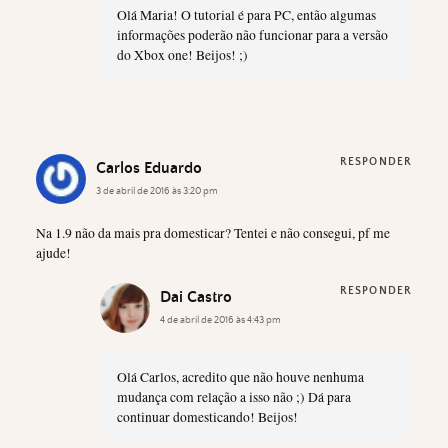
Olá Maria! O tutorial é para PC, então algumas
informações poderão não funcionar para a versão
do Xbox one! Beijos! ;)
RESPONDER
Carlos Eduardo
3 de abril de 2016 às 3:20 pm
Na 1.9 não da mais pra domesticar? Tentei e não consegui, pf me
ajude!
RESPONDER
Dai Castro
4 de abril de 2016 às 4:43 pm
Olá Carlos, acredito que não houve nenhuma
mudança com relação a isso não ;) Dá para
continuar domesticando! Beijos!