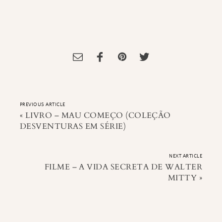
Tagged:
Animais Minecraft
,
Criação de Animais Minecraft
,
Tutorial
Minecraft
PREVIOUS ARTICLE
«
LIVRO – MAU COMEÇO (COLEÇÃO
DESVENTURAS EM SÉRIE)
NEXT ARTICLE
FILME – A VIDA SECRETA DE WALTER
MITTY
»