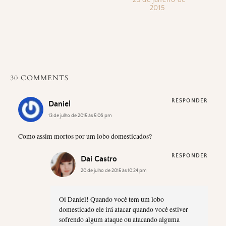
23 de janeiro de
2015
30 COMMENTS
RESPONDER
Daniel
13 de julho de 2015 às 5:06 pm
Como assim mortos por um lobo domesticados?
RESPONDER
Dai Castro
20 de julho de 2015 às 10:24 pm
Oi Daniel! Quando você tem um lobo
domesticado ele irá atacar quando você estiver
sofrendo algum ataque ou atacando alguma