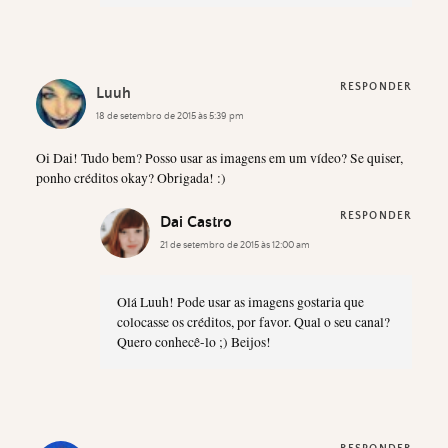
RESPONDER
Luuh
18 de setembro de 2015 às 5:39 pm
Oi Dai! Tudo bem? Posso usar as imagens em um vídeo? Se quiser,
ponho créditos okay? Obrigada! :)
RESPONDER
Dai Castro
21 de setembro de 2015 às 12:00 am
Olá Luuh! Pode usar as imagens gostaria que
colocasse os créditos, por favor. Qual o seu canal?
Quero conhecê-lo ;) Beijos!