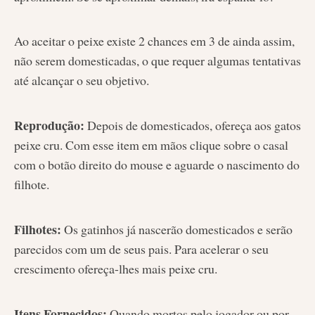
Ao aceitar o peixe existe 2 chances em 3 de ainda assim,
não serem domesticadas, o que requer algumas tentativas
até alcançar o seu objetivo.
Reprodução:
Depois de domesticados, ofereça aos gatos
peixe cru. Com esse item em mãos clique sobre o casal
com o botão direito do mouse e aguarde o nascimento do
filhote.
Filhotes:
Os gatinhos já nascerão domesticados e serão
parecidos com um de seus pais. Para acelerar o seu
crescimento ofereça-lhes mais peixe cru.
Itens Fornecidos:
Quando mortos pelo jogador ou por