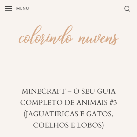
Skip
MENU
to
content
MINECRAFT – O SEU GUIA
COMPLETO DE ANIMAIS #3
(JAGUATIRICAS E GATOS,
COELHOS E LOBOS)