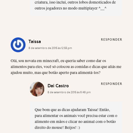
criatura, isso inclui, outros lobos domesticados de
outros jogadores no modo multiplayer ^__^
RESPONDER
Taissa
8 de setembro de 2015 às 12:55 pm
Olá, sou novata em minecraft, eu queria saber como dar os
alimentos para eles, você só colocou as comidas e dicas que aliás me
ajudou muito, mas que botão aperto para alimentá-los?
RESPONDER
Dai Castro
8 de setembro de 2015 às 6:48 pm
Que bom que as dicas ajudaram Taissa! Então,
para alimentar os animais você precisa estar com o
alimento em mãos e clicar no animal com o botão
direito do mouse! Beijos! :)