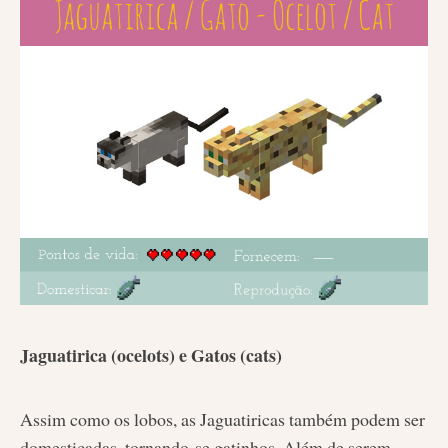
Jaguatirica (ocelots) e Gatos (cats)
Assim como os lobos, as Jaguatiricas também podem ser
domesticadas, tornando-se gatinhos. Além de serem