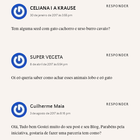
RESPONDER
CELIANA I A KRAUSE
30 de janeiro de 2017 às 3:55 pm
Tem alguma seed com gato cachorro e urso burro cavalo?
RESPONDER
SUPER VEGETA
8 de abril de 2017 às 5:54 pm
Oi eó queria saber como achar esses animais lobo e eó gato
RESPONDER
Guilherme Maia
3 de agosto de 2017 às 8:16 pm
Olá, Tudo bem Gostei muito do seu post e seu Blog, Parabéns pela
iniciativa, gostaria de fazer uma parceria tem como?