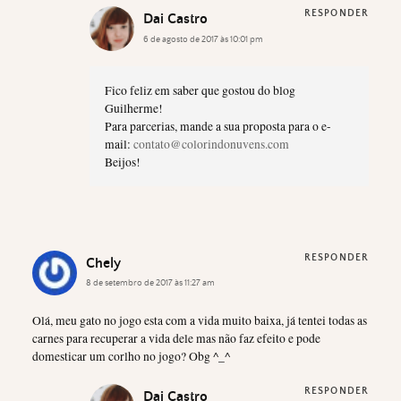
RESPONDER
Dai Castro
6 de agosto de 2017 às 10:01 pm
Fico feliz em saber que gostou do blog
Guilherme!
Para parcerias, mande a sua proposta para o e-
mail:
contato@colorindonuvens.com
Beijos!
RESPONDER
Chely
8 de setembro de 2017 às 11:27 am
Olá, meu gato no jogo esta com a vida muito baixa, já tentei todas as
carnes para recuperar a vida dele mas não faz efeito e pode
domesticar um corlho no jogo? Obg ^_^
RESPONDER
Dai Castro