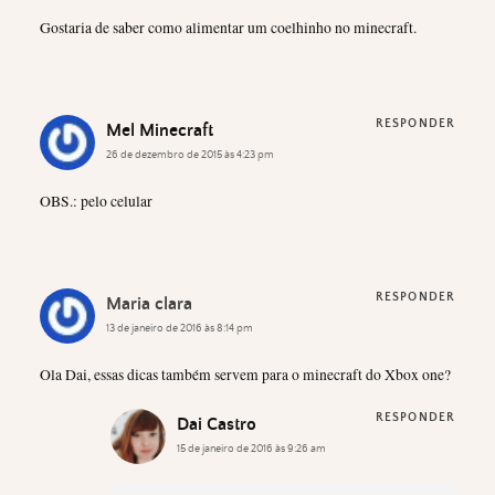
Gostaria de saber como alimentar um coelhinho no minecraft.
RESPONDER
Mel Minecraft
26 de dezembro de 2015 às 4:23 pm
OBS.: pelo celular
RESPONDER
Maria clara
13 de janeiro de 2016 às 8:14 pm
Ola Dai, essas dicas também servem para o minecraft do Xbox one?
RESPONDER
Dai Castro
15 de janeiro de 2016 às 9:26 am