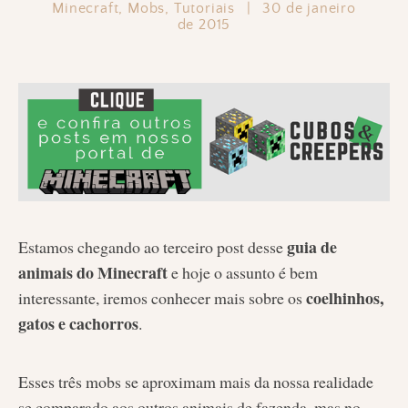
Minecraft
,
Mobs
,
Tutoriais
|
30 de janeiro
de 2015
guia de
Estamos chegando ao terceiro post desse
animais do Minecraft
e hoje o assunto é bem
coelhinhos,
interessante, iremos conhecer mais sobre os
gatos e cachorros
.
Esses três mobs se aproximam mais da nossa realidade
se comparado aos outros animais de fazenda, mas no