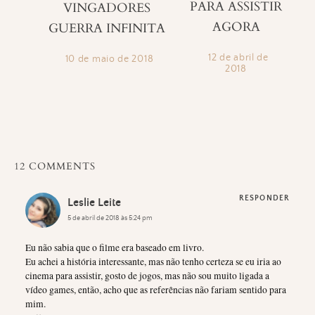
PARA ASSISTIR
VINGADORES
AGORA
GUERRA INFINITA
12 de abril de
10 de maio de 2018
2018
12 COMMENTS
RESPONDER
Leslie Leite
5 de abril de 2018 às 5:24 pm
Eu não sabia que o filme era baseado em livro.
Eu achei a história interessante, mas não tenho certeza se eu iria ao
cinema para assistir, gosto de jogos, mas não sou muito ligada a
vídeo games, então, acho que as referências não fariam sentido para
mim.