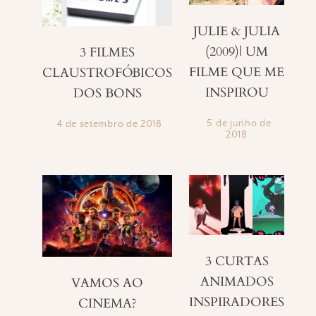
JULIE & JULIA
(2009)| UM
3 FILMES
FILME QUE ME
CLAUSTROFÓBICOS
INSPIROU
DOS BONS
5 de junho de
4 de setembro de 2018
2018
3 CURTAS
ANIMADOS
VAMOS AO
INSPIRADORES
CINEMA?