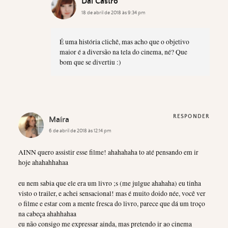
Dai Castro
18 de abril de 2018 às 9:34 pm
É uma história clichê, mas acho que o objetivo
maior é a diversão na tela do cinema, né? Que
bom que se divertiu :)
RESPONDER
Maíra
6 de abril de 2018 às 12:14 pm
AINN quero assistir esse filme! ahahahaha to até pensando em ir
hoje ahahahhahaa
eu nem sabia que ele era um livro ;s (me julgue ahahaha) eu tinha
visto o trailer, e achei sensacional! mas é muito doido née, você ver
o filme e estar com a mente fresca do livro, parece que dá um troço
na cabeça ahahhahaa
eu não consigo me expressar ainda, mas pretendo ir ao cinema