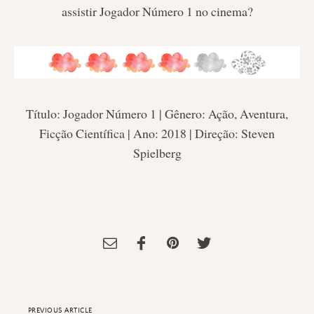
assistir Jogador Número 1 no cinema?
Título: Jogador Número 1 | Gênero: Ação, Aventura,
Ficção Científica | Ano: 2018 | Direção: Steven
Spielberg
Tagged:
jogador numero 1
,
Resenha de Filme
,
Steven Spielberg
,
Vamos
ao Cinema?
PREVIOUS ARTICLE