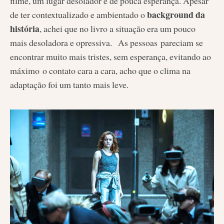
filme, um lugar desolador e de pouca esperança. Apesar
background da
de ter contextualizado e ambientado o
história
, achei que no livro a situação era um pouco
mais desoladora e opressiva. As pessoas pareciam se
encontrar muito mais tristes, sem esperança, evitando ao
máximo o contato cara a cara, acho que o clima na
adaptação foi um tanto mais leve.