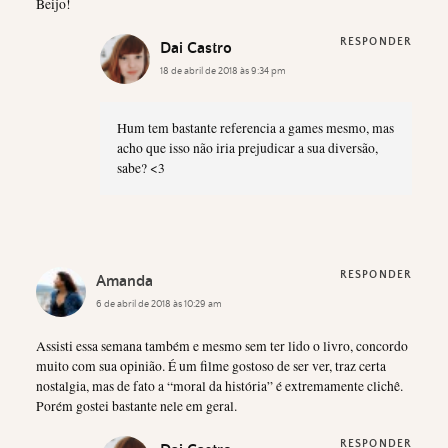
Beijo!
RESPONDER
Dai Castro
18 de abril de 2018 às 9:34 pm
Hum tem bastante referencia a games mesmo, mas
acho que isso não iria prejudicar a sua diversão,
sabe? <3
RESPONDER
Amanda
6 de abril de 2018 às 10:29 am
Assisti essa semana também e mesmo sem ter lido o livro, concordo
muito com sua opinião. É um filme gostoso de ser ver, traz certa
nostalgia, mas de fato a “moral da história” é extremamente clichê.
Porém gostei bastante nele em geral.
RESPONDER