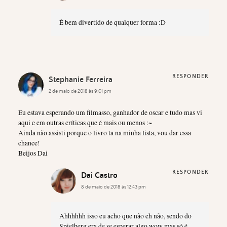
É bem divertido de qualquer forma :D
RESPONDER
Stephanie Ferreira
2 de maio de 2018 às 9:01 pm
Eu estava esperando um filmasso, ganhador de oscar e tudo mas vi
aqui e em outras críticas que é mais ou menos :~
Ainda não assisti porque o livro ta na minha lista, vou dar essa
chance!
Beijos Dai
RESPONDER
Dai Castro
8 de maio de 2018 às 12:43 pm
Ahhhhhh isso eu acho que não eh não, sendo do
Spielberg era de se esperar algo wow mas só é