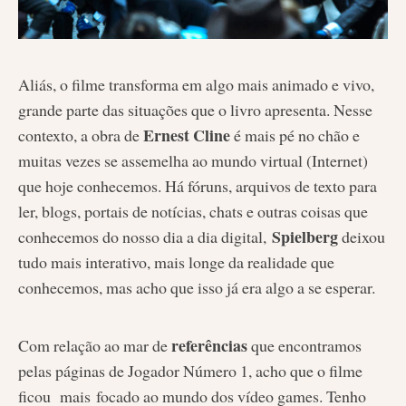
Aliás, o filme transforma em algo mais animado e vivo,
grande parte das situações que o livro apresenta. Nesse
Ernest Cline
contexto, a obra de
é mais pé no chão e
muitas vezes se assemelha ao mundo virtual (Internet)
que hoje conhecemos. Há fóruns, arquivos de texto para
ler, blogs, portais de notícias, chats e outras coisas que
Spielberg
conhecemos do nosso dia a dia digital,
deixou
tudo mais interativo, mais longe da realidade que
conhecemos, mas acho que isso já era algo a se esperar.
referências
Com relação ao mar de
que encontramos
pelas páginas de Jogador Número 1, acho que o filme
ficou mais focado ao mundo dos vídeo games. Tenho