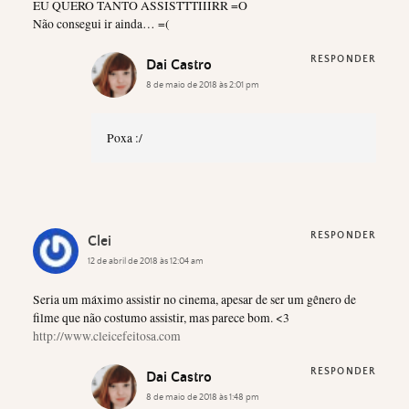
EU QUERO TANTO ASSISTTTIIIRR =O
Não consegui ir ainda… =(
RESPONDER
Dai Castro
8 de maio de 2018 às 2:01 pm
Poxa :/
RESPONDER
Clei
12 de abril de 2018 às 12:04 am
Seria um máximo assistir no cinema, apesar de ser um gênero de
filme que não costumo assistir, mas parece bom. <3
http://www.cleicefeitosa.com
RESPONDER
Dai Castro
8 de maio de 2018 às 1:48 pm