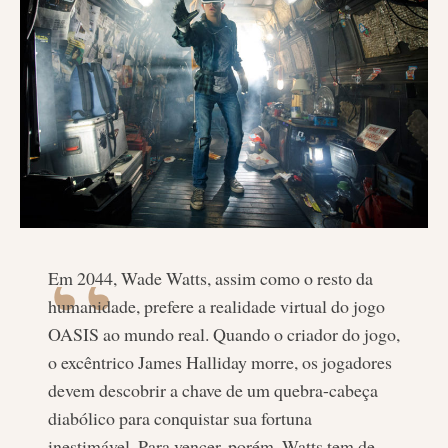
Em 2044, Wade Watts, assim como o resto da
humanidade, prefere a realidade virtual do jogo
OASIS ao mundo real. Quando o criador do jogo,
o excêntrico James Halliday morre, os jogadores
devem descobrir a chave de um quebra-cabeça
diabólico para conquistar sua fortuna
inestimável. Para vencer, porém, Watts tem de