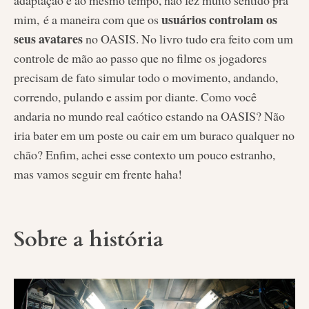
adaptação e ao mesmo tempo, não fez muito sentido pra
usuários controlam
os
mim, é a maneira com que os
seus avatares
no OASIS. No livro tudo era feito com um
controle de mão ao passo que no filme os jogadores
precisam de fato simular todo o movimento, andando,
correndo, pulando e assim por diante. Como você
andaria no mundo real caótico estando na OASIS? Não
iria bater em um poste ou cair em um buraco qualquer no
chão? Enfim, achei esse contexto um pouco estranho,
mas vamos seguir em frente haha!
Sobre a história