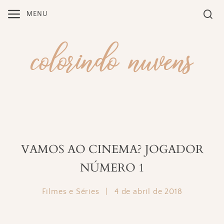
Skip
MENU
to
content
VAMOS AO CINEMA? JOGADOR
NÚMERO 1
Filmes e Séries
|
4 de abril de 2018