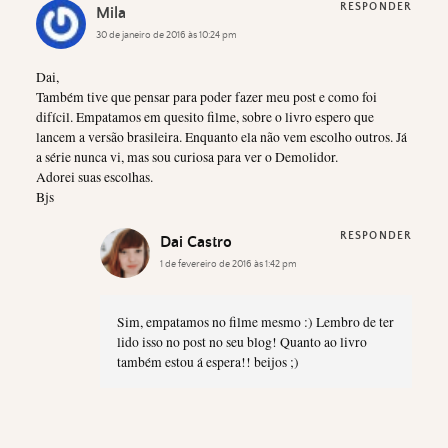
RESPONDER
Mila
30 de janeiro de 2016 às 10:24 pm
Dai,
Também tive que pensar para poder fazer meu post e como foi
difícil. Empatamos em quesito filme, sobre o livro espero que
lancem a versão brasileira. Enquanto ela não vem escolho outros. Já
a série nunca vi, mas sou curiosa para ver o Demolidor.
Adorei suas escolhas.
Bjs
RESPONDER
Dai Castro
1 de fevereiro de 2016 às 1:42 pm
Sim, empatamos no filme mesmo :) Lembro de ter
lido isso no post no seu blog! Quanto ao livro
também estou á espera!! beijos ;)