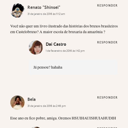
RESPONDER
Renato "Shinsei"
31 de janeiro de 2016 às 11:12 am
Você não quer um livro ilustrado das histórias dos bruxos brasileiros
em Castelobruxo? A maior escola de bruxaria da amazônia ?
RESPONDER
Dai Castro
1 de fevereiro de 2016 às 1:42 pm
Já pensou? hahaha
RESPONDER
Bela
31 de janeiro de 2016 às 2:46 pm
Esse ano eu fico pobre, amiga. Oremos HSUIHAUISHUIAHUDIH