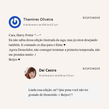
RESPONDER
Thamires Oliveira
8 de fevereiro de 2016 às 8:27 pm
Cara, Harry Potter *—*
Eu não sabia dessa edição ilustrada da saga, mas já estou desejando
também. E contando os dias para o filme ♥
Agora Demolidor, não consegui terminar a primeira temporada, não
me prendeu muito :/
Beijos ♥
RESPONDER
Dai Castro
10 de fevereiro de 2016 às 11:10 am
Linda essa edição, né? Que pena você não ter
gostado de Demolido :( Beijos!!!