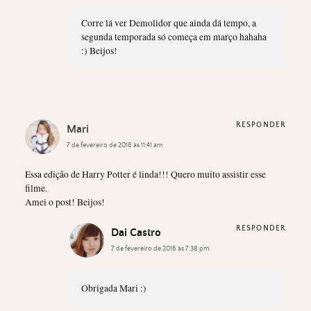
Corre lá ver Demolidor que ainda dá tempo, a
segunda temporada só começa em março hahaha
:) Beijos!
RESPONDER
Mari
7 de fevereiro de 2016 às 11:41 am
Essa edição de Harry Potter é linda!!! Quero muito assistir esse
filme.
Amei o post! Beijos!
RESPONDER
Dai Castro
7 de fevereiro de 2016 às 7:38 pm
Obrigada Mari :)