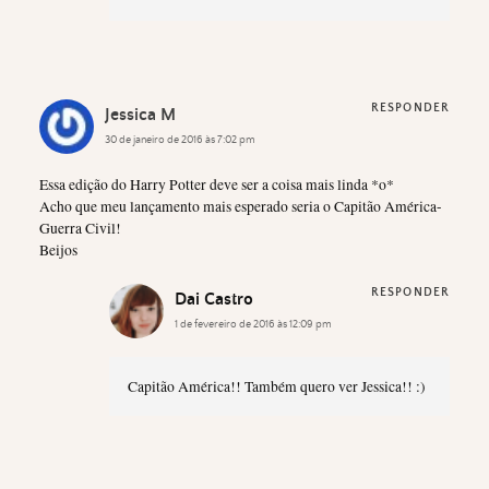
RESPONDER
Jessica M
30 de janeiro de 2016 às 7:02 pm
Essa edição do Harry Potter deve ser a coisa mais linda *o*
Acho que meu lançamento mais esperado seria o Capitão América-
Guerra Civil!
Beijos
RESPONDER
Dai Castro
1 de fevereiro de 2016 às 12:09 pm
Capitão América!! Também quero ver Jessica!! :)