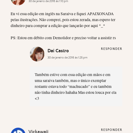
30 de janeiro de 2016 às 1:10 pm
Eu vi essa edição em inglês na Saraiva e fiquei APAIXONADA
pelas ilustrações. Não comprei, pois estou zerada, mas espero ter
dinheiro para comprar a edição que lançarão por aqui *_*
PS: Estou em débito com Demolidor e preciso voltar a assistir rs
RESPONDER
Dai Castro
30 de janeiro de 2016 às 1:25 pm
Também estive com essa edição em mãos e em
uma saraiva também, mas o único exemplar
restante estava todo “machucado” e eu também
não tinha dinheiro hahaha Mas estou louca por ela
<3
RESPONDER
Vickawaii