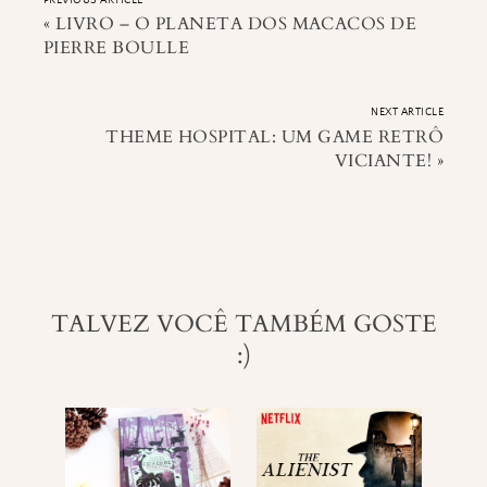
«
LIVRO – O PLANETA DOS MACACOS DE
PIERRE BOULLE
NEXT ARTICLE
THEME HOSPITAL: UM GAME RETRÔ
VICIANTE!
»
TALVEZ VOCÊ TAMBÉM GOSTE
:)