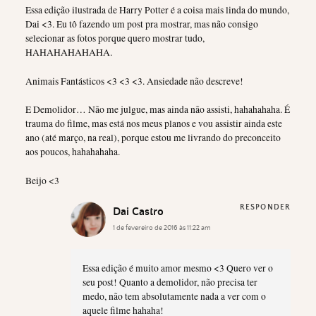
Essa edição ilustrada de Harry Potter é a coisa mais linda do mundo,
Dai <3. Eu tô fazendo um post pra mostrar, mas não consigo
selecionar as fotos porque quero mostrar tudo,
HAHAHAHAHAHA.
Animais Fantásticos <3 <3 <3. Ansiedade não descreve!
E Demolidor… Não me julgue, mas ainda não assisti, hahahahaha. É
trauma do filme, mas está nos meus planos e vou assistir ainda este
ano (até março, na real), porque estou me livrando do preconceito
aos poucos, hahahahaha.
Beijo <3
RESPONDER
Dai Castro
1 de fevereiro de 2016 às 11:22 am
Essa edição é muito amor mesmo <3 Quero ver o
seu post! Quanto a demolidor, não precisa ter
medo, não tem absolutamente nada a ver com o
aquele filme hahaha!