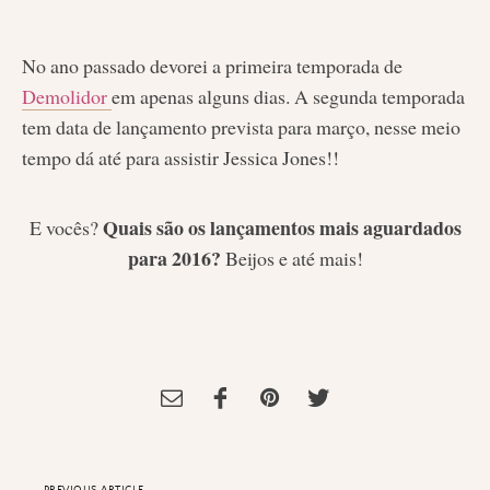
No ano passado devorei a primeira temporada de
Demolidor
em apenas alguns dias. A segunda temporada
tem data de lançamento prevista para março, nesse meio
tempo dá até para assistir Jessica Jones!!
Quais são os lançamentos mais aguardados
E vocês?
para 2016?
Beijos e até mais!
Tagged:
Blogueiros Geeks
,
Filmes
,
Livro
,
Séries de Tv
PREVIOUS ARTICLE