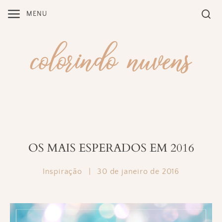
Skip
MENU
to
content
OS MAIS ESPERADOS EM 2016
Inspiração
|
30 de janeiro de 2016