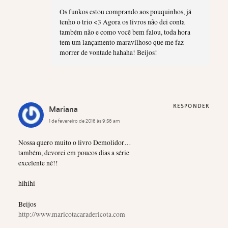
Os funkos estou comprando aos pouquinhos, já
tenho o trio <3 Agora os livros não dei conta
também não e como você bem falou, toda hora
tem um lançamento maravilhoso que me faz
morrer de vontade hahaha! Beijos!
RESPONDER
Mariana
1 de fevereiro de 2016 às 9:56 am
Nossa quero muito o livro Demolidor…
também, devorei em poucos dias a série
excelente né!!
hihihi
Beijos
http://www.maricotacaradericota.com