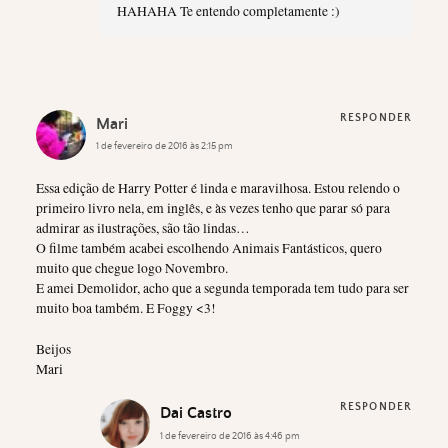
HAHAHA Te entendo completamente :)
RESPONDER
Mari
1 de fevereiro de 2016 às 2:15 pm
Essa edição de Harry Potter é linda e maravilhosa. Estou relendo o
primeiro livro nela, em inglês, e às vezes tenho que parar só para
admirar as ilustrações, são tão lindas…
O filme também acabei escolhendo Animais Fantásticos, quero
muito que chegue logo Novembro.
E amei Demolidor, acho que a segunda temporada tem tudo para ser
muito boa também. E Foggy <3!
Beijos
Mari
RESPONDER
Dai Castro
1 de fevereiro de 2016 às 4:46 pm