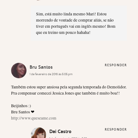
Sim, está muito linda mesmo Mari! Estou
morrendo de vontade de comprar aliás, se não
tiver em português vai em inglês mesmo! Bom
que eu treino um pouco hahaha!
RESPONDER
Bru Santos
1 de fevereiro de 2016 às 5:05 pm
Também estou super ansiosa pela segunda temporada do Demolidor.
Pra compensar comecei Jessica Jones que também é muito boa!!
Beijinhos :)
Bru Santos ❤
http://www.queseame.com
RESPONDER
Dai Castro