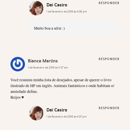
RESPONDER
Dai Castro
1 de fevereiro de 2016 às 4:36 pm
Muito boa a série :)
RESPONDER
Bianca Martins
1 de fevereiro de 2016 às 11:27 am
Você resumiu minha lista de desejados, apesar de querer o livro
ilustrado de HP em inglês. Animais fantásticos e onde habitam o/
ansiedade define.
Beijos ♥
RESPONDER
Dai Castro
1 de fevereiro de 2016 às 4:37 pm